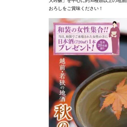
大吟醸」を中心に約50種類以上の地
おろしをご賞味ください！