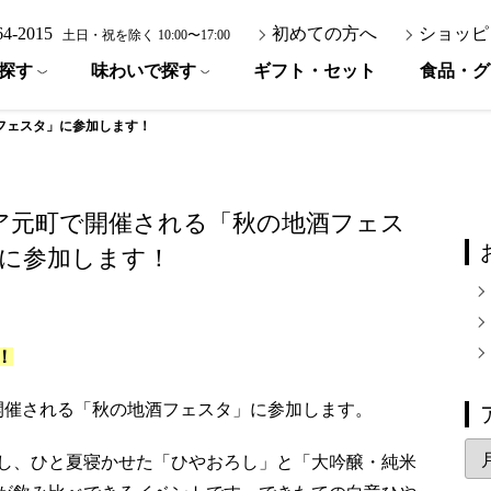
-64-2015
初めての方へ
ショッピ
土日・祝を除く 10:00〜17:00
探す
味わいで探す
ギフト・セット
食品・グ
フェスタ」に参加します！
ア元町で開催される「秋の地酒フェス
に参加します！
！
に開催される「秋の地酒フェスタ」に参加します。
ア
介し、ひと夏寝かせた「ひやおろし」と「大吟醸・純米
ー