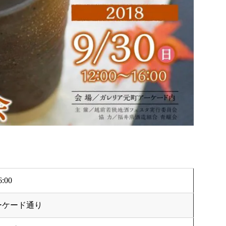
:00
ーケード通り