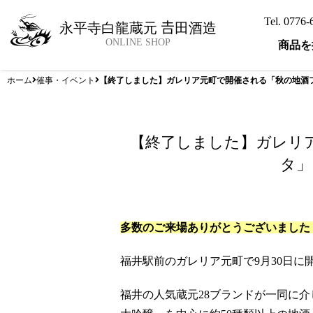
Tel. 0776
永平寺白龍蔵元 𠮷田酒造
ONLINE SHOP
商品を
ホーム
催事・イベント
【終了しました】ガレリア元町で開催される「秋の地酒
【終了しました】ガレリ
タ」
多数のご来場ありがとうございました
福井駅前のガレリア元町で9月30日
福井の人気蔵元28ブランドが一同に