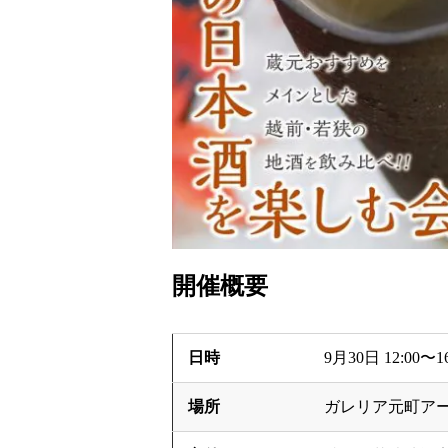
開催概要
日時
9月30日 12:00〜16
場所
ガレリア元町ア