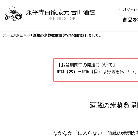
Tel. 0776
永平寺白龍蔵元 𠮷田酒造
ONLINE SHOP
商品を
ホーム
お知らせ
酒蔵の米麹数量限定で発売開始しました。
【お盆期間中の発送について】
8/13（木）～8/16（日）
は発送を休止いたし
酒蔵の米麹数量
なかなか手に入らない、酒蔵の米麹が