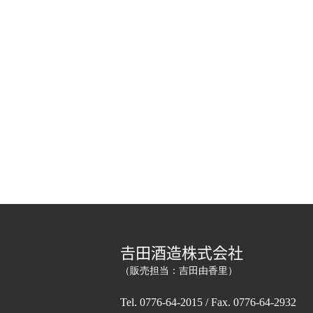
𠮷田酒造株式会社
（販売担当：吉田由香里）
Tel. 0776-64-2015 / Fax. 0776-64-2932