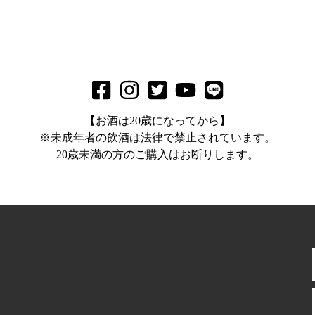
【お酒は20歳になってから】
※未成年者の飲酒は法律で禁止されています。
20歳未満の方のご購入はお断りします。