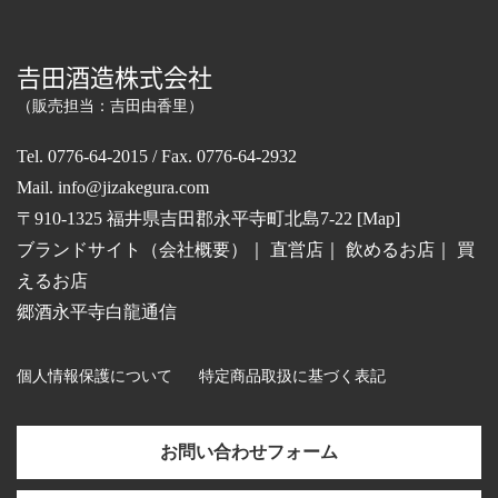
𠮷田酒造株式会社
（販売担当：吉田由香里）
Tel. 0776-64-2015 / Fax. 0776-64-2932
Mail.
info@jizakegura.com
〒910-1325 福井県吉田郡永平寺町北島7-22 [
Map
]
ブランドサイト（会社概要）
｜
直営店
｜
飲めるお店
｜
買
えるお店
郷酒永平寺白龍通信
個人情報保護について
特定商品取扱に基づく表記
お問い合わせフォーム