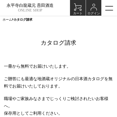
永平寺白龍蔵元 𠮷田酒造
ONLINE SHOP
カート
ログイン
ホーム
カタログ請求
カタログ請求
一冊から無料でお届けいたします。
ご贈答にも最適な地酒蔵オリジナルの日本酒カタログを無
料でお届けいたしております。
職場やご家族みなさまでじっくりご検討されたいお客様
へ。
保存用としてご利用ください。