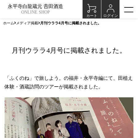
永平寺白龍蔵元 𠮷田酒造
ONLINE SHOP
カート
ログイン
ホーム
メディア掲載
月刊ウララ4月号に掲載されました。
月刊ウララ4月号に掲載されました。
「ふくのね」で旅しよう。の福井・永平寺編にて、田植え
体験・酒蔵訪問のツアーが掲載されました。