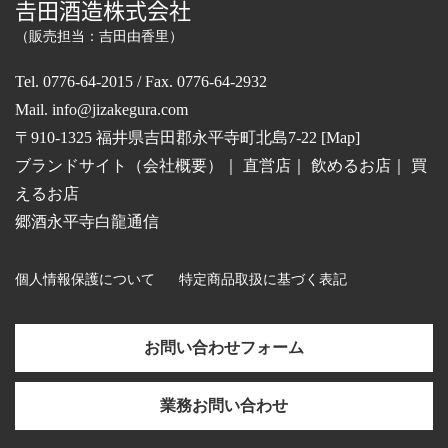
𠮷田酒造株式会社
（販売担当：吉田由香里）
Tel. 0776-64-2015 / Fax. 0776-64-2932
Mail.
info@jizakegura.com
〒910-1325 福井県吉田郡永平寺町北島7-22 [
Map
]
ブランドサイト（会社概要）
｜
直営店
｜
飲めるお店
｜
買
えるお店
郷酒永平寺白龍通信
個人情報保護について
特定商品取扱に基づく表記
お問い合わせフォーム
業務お問い合わせ