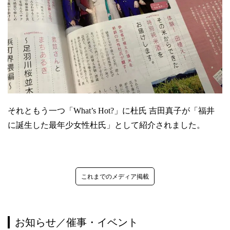
それともう一つ「What’s Hot?」に杜氏 吉田真子が「福井
に誕生した最年少女性杜氏」として紹介されました。
これまでのメディア掲載
お知らせ／催事・イベント