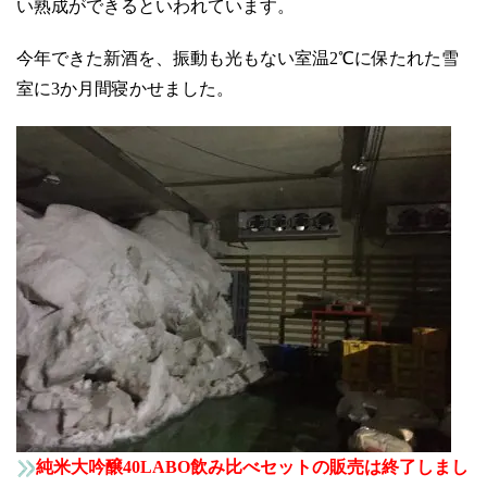
い熟成ができるといわれています。
今年できた新酒を、振動も光もない室温2℃に保たれた雪
室に3か月間寝かせました。
純米大吟醸40LABO飲み比べセットの販売は終了しまし