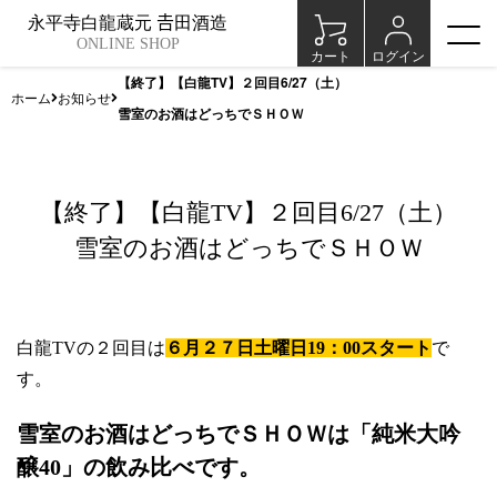
永平寺白龍蔵元 𠮷田酒造
ONLINE SHOP
カート
ログイン
【終了】【白龍TV】２回目6/27（土）
ホーム
お知らせ
雪室のお酒はどっちでＳＨＯＷ
【終了】【白龍TV】２回目6/27（土）
雪室のお酒はどっちでＳＨＯＷ
白龍TVの２回目は
６月２７日土曜日19：00スタート
で
す。
雪室のお酒はどっちでＳＨＯＷは「純米大吟
醸40」の飲み比べです。