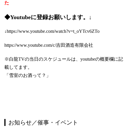
た
◆Youtubeに登録お願いします。↓
↓
https://www.youtube.com/watch?v=t_oYTcv6ZTo
https://www.youtube.com/c/吉田酒造有限会社
※白龍TVの当日のスケジュールは、youtubeの概要欄に記
載してます。
「雪室のお酒って？」
お知らせ／催事・イベント