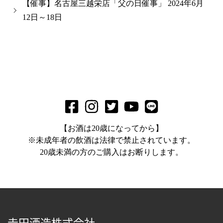
【催事】名古屋三越栄店「父の日催事」 2024年6月
12日～18日
【お酒は20歳になってから】
※未成年者の飲酒は法律で禁止されています。
20歳未満の方のご購入はお断りします。