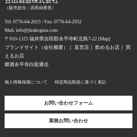
𠮷田酒造株式会社
（販売担当：吉田由香里）
Tel. 0776-64-2015 / Fax. 0776-64-2932
Mail.
info@jizakegura.com
〒910-1325 福井県吉田郡永平寺町北島7-22 [
Map
]
ブランドサイト（会社概要）
｜
直営店
｜
飲めるお店
｜
買
えるお店
郷酒永平寺白龍通信
個人情報保護について
特定商品取扱に基づく表記
お問い合わせフォーム
業務お問い合わせ