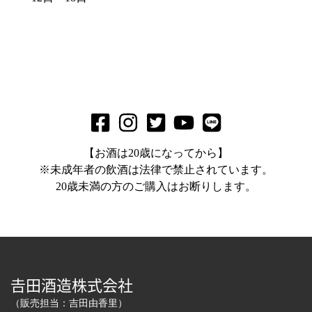
【お酒は20歳になってから】
※未成年者の飲酒は法律で禁止されています。
20歳未満の方のご購入はお断りします。
𠮷田酒造株式会社
（販売担当：吉田由香里）