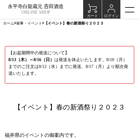
永平寺白龍蔵元 𠮷田酒造
ONLINE SHOP
カート
ログイン
ホーム
催事・イベント
【イベント】春の新酒祭り２０２３
【お盆期間中の発送について】
8/13（木）～8/16（日）
は発送を休止いたします。8/10（月）
までのご注文は8/12（水）までに発送、8/17（月）より順次発
送いたします。
【イベント】春の新酒祭り２０２３
福井県のイベントの御案内です。