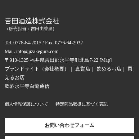
𠮷田酒造株式会社
（販売担当：吉田由香里）
Tel. 0776-64-2015 / Fax. 0776-64-2932
Mail.
info@jizakegura.com
〒910-1325 福井県吉田郡永平寺町北島7-22 [
Map
]
ブランドサイト（会社概要）
｜
直営店
｜
飲めるお店
｜
買
えるお店
郷酒永平寺白龍通信
個人情報保護について
特定商品取扱に基づく表記
お問い合わせフォーム