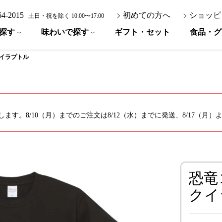
-64-2015
初めての方へ
ショッピ
土日・祝を除く 10:00〜17:00
探す
味わいで探す
ギフト・セット
食品・グ
クイラプトル
ます。8/10（月）までのご注文は8/12（水）までに発送、8/17（月
恐竜
クイ