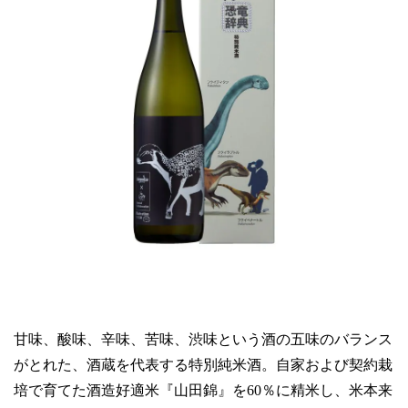
甘味、酸味、辛味、苦味、渋味という酒の五味のバランス
がとれた、酒蔵を代表する特別純米酒。自家および契約栽
培で育てた酒造好適米『山田錦』を60％に精米し、米本来