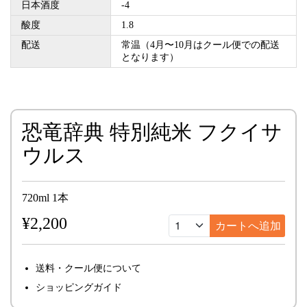
日本酒度
-4
酸度
1.8
配送
常温（4月〜10月はクール便での配送
となります）
恐竜辞典 特別純米 フクイサ
ウルス
720ml 1本
¥2,200
送料・クール便について
ショッピングガイド