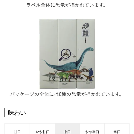
味わい
甘口
やや甘口
中口
やや辛口
辛口