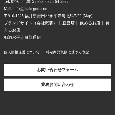
Tel. 0776-64-2015 / Fax. 0776-64-2932
Mail.
info@jizakegura.com
〒910-1325 福井県吉田郡永平寺町北島7-22 [
Map
]
ブランドサイト（会社概要）
｜
直営店
｜
飲めるお店
｜
買
えるお店
郷酒永平寺白龍通信
個人情報保護について
特定商品取扱に基づく表記
お問い合わせフォーム
業務お問い合わせ