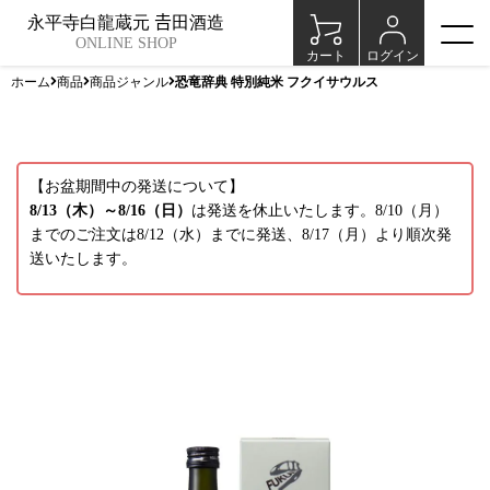
永平寺白龍蔵元 𠮷田酒造
ONLINE SHOP
カート
ログイン
ホーム
商品
商品ジャンル
恐竜辞典 特別純米 フクイサウルス
【お盆期間中の発送について】
8/13（木）～8/16（日）
は発送を休止いたします。8/10（月）
までのご注文は8/12（水）までに発送、8/17（月）より順次発
送いたします。