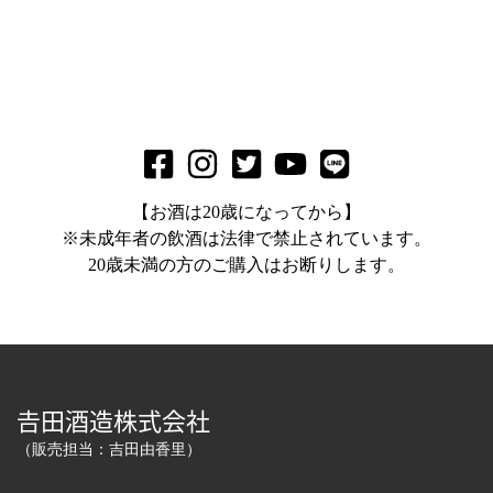
【お酒は20歳になってから】
※未成年者の飲酒は法律で禁止されています。
20歳未満の方のご購入はお断りします。
𠮷田酒造株式会社
（販売担当：吉田由香里）