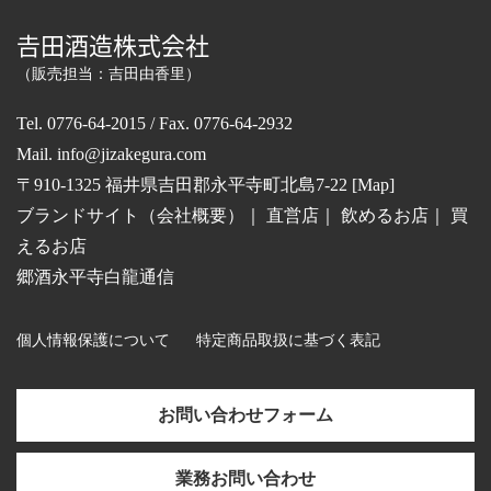
𠮷田酒造株式会社
（販売担当：吉田由香里）
Tel. 0776-64-2015 / Fax. 0776-64-2932
Mail.
info@jizakegura.com
〒910-1325 福井県吉田郡永平寺町北島7-22 [
Map
]
ブランドサイト（会社概要）
｜
直営店
｜
飲めるお店
｜
買
えるお店
郷酒永平寺白龍通信
個人情報保護について
特定商品取扱に基づく表記
お問い合わせフォーム
業務お問い合わせ