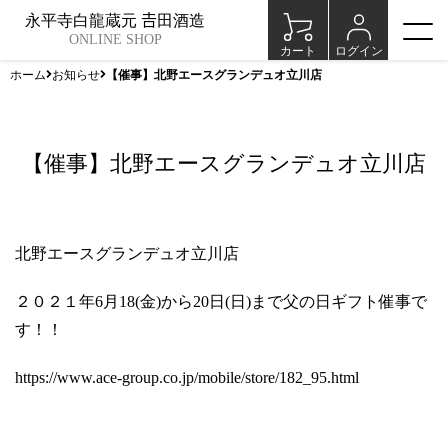
永平寺白龍蔵元 𠮷田酒造
ONLINE SHOP
カート
ログイン
ホーム
お知らせ
【催事】北野エースグランデュオ立川店
【催事】北野エースグランデュオ立川店
北野エースグランデュオ立川店
２０２１年6月18(金)から20日(日)まで父の日ギフト催事で
す！！
https://www.ace-group.co.jp/mobile/store/182_95.html