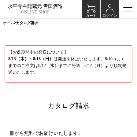
永平寺白龍蔵元 𠮷田酒造
ONLINE SHOP
カート
ログイン
ホーム
カタログ請求
【お盆期間中の発送について】
8/13（木）～8/16（日）
は発送を休止いたします。8/10（月）
までのご注文は8/12（水）までに発送、8/17（月）より順次発
送いたします。
カタログ請求
一冊から無料でお届けいたします。