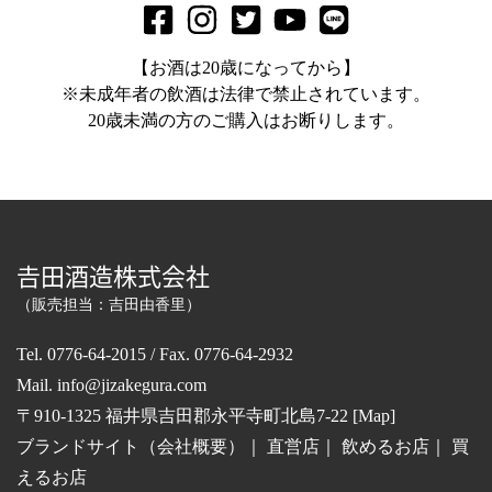
【お酒は20歳になってから】
※未成年者の飲酒は法律で禁止されています。
20歳未満の方のご購入はお断りします。
𠮷田酒造株式会社
（販売担当：吉田由香里）
Tel. 0776-64-2015 / Fax. 0776-64-2932
Mail.
info@jizakegura.com
〒910-1325 福井県吉田郡永平寺町北島7-22 [
Map
]
ブランドサイト（会社概要）
｜
直営店
｜
飲めるお店
｜
買
えるお店