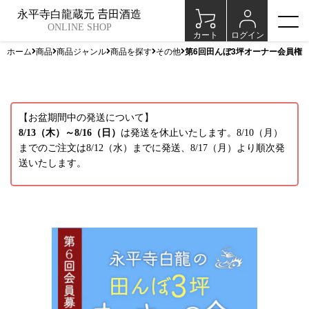
永平寺白龍蔵元 𠮷田酒造
ONLINE SHOP
カート
ログイン
ホーム
商品
商品ジャンル
商品を探す
その他
第6回田んぼ3坪オーナー会員権
【お盆期間中の発送について】
8/13（木）～8/16（日）
は発送を休止いたします。8/10（月）
までのご注文は8/12（水）までに発送、8/17（月）より順次発
送いたします。