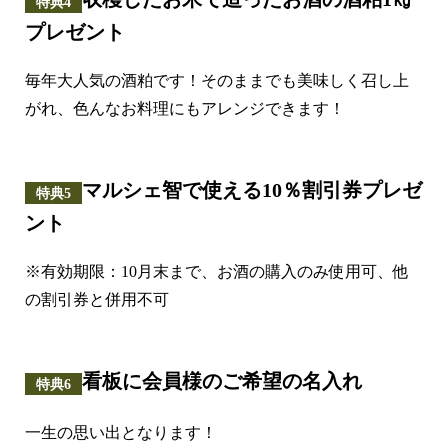
特典4
プレゼント
毎年大人気の酒粕です！そのままでも美味しく召し上
がれ、色んなお料理にもアレンジできます！
マルシェ智で使える10％割引券プレゼ
特典5
ント
※有効期限：10月末まで、お酒の購入のみ使用可、他
の割引券と併用不可
看板に会員様のご希望の名入れ
特典6
一生の思い出となります！