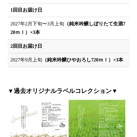
1回目お届け日
2027年2月下旬〜3月上旬
（純米吟醸しぼりたて生酒7
20ｍｌ）×3本
2回目お届け日
2027年9月上旬
（純米吟醸ひやおろし720ｍｌ）×3本
▼過去オリジナルラベルコレクション▼