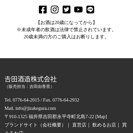
【お酒は20歳になってから】
※未成年者の飲酒は法律で禁止されています。
20歳未満の方のご購入はお断りします。
𠮷田酒造株式会社
（販売担当：吉田由香里）
Tel. 0776-64-2015 / Fax. 0776-64-2932
Mail.
info@jizakegura.com
〒910-1325 福井県吉田郡永平寺町北島7-22 [
Map
]
ブランドサイト（会社概要）
｜
直営店
｜
飲めるお店
｜
買