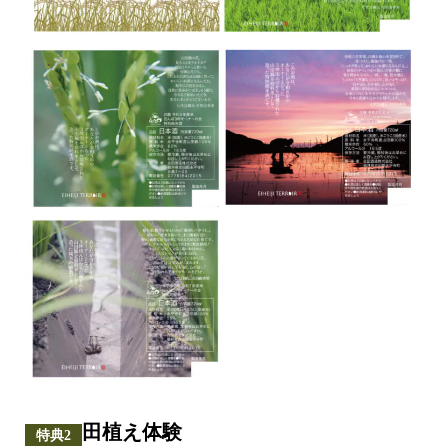
田植え体験
特典2