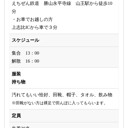
えちぜん鉄道 勝山永平寺線 山王駅から徒歩10
分
・お車でお越しの方
上志比ICから車で３分
スケジュール
集合 13：00
解散 16：00
服装
持ち物
汚れてもいい恰好、田靴、帽子、タオル、飲み物
※田靴がない方は裸足で田んぼに入ってもらいます。
定員