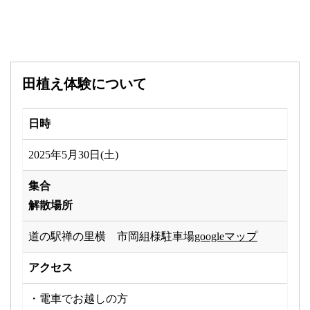
田植え体験について
日時
2025年5月30日(土)
集合
解散場所
道の駅禅の里横 市岡組様駐車場
googleマップ
アクセス
・電車でお越しの方