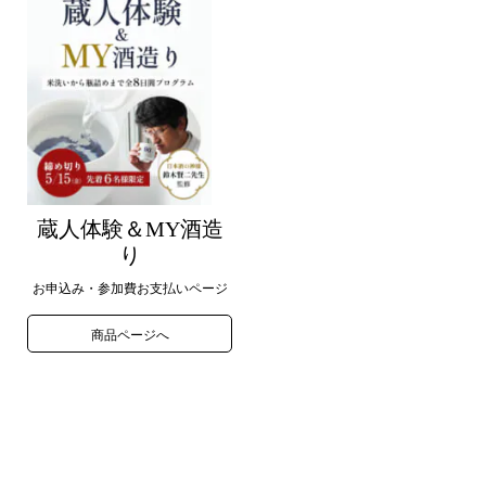
蔵人体験＆MY酒造
り
お申込み・参加費お支払いページ
商品ページへ