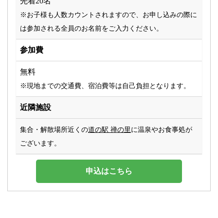
先着20名
※お子様も人数カウントされますので、お申し込みの際に
は参加される全員のお名前をご入力ください。
参加費
無料
※現地までの交通費、宿泊費等は自己負担となります。
近隣施設
集合・解散場所近くの
道の駅 禅の里
に温泉やお食事処が
ございます。
申込はこちら