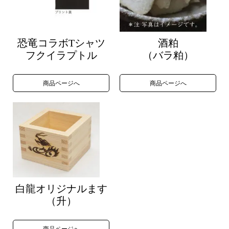
恐竜コラボTシャツ
酒粕
フクイラプトル
（バラ粕）
商品ページへ
商品ページへ
白龍オリジナルます
（升）
商品ページへ