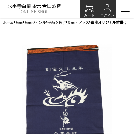
永平寺白龍蔵元 𠮷田酒造
ONLINE SHOP
カート
ログイン
ホーム
商品
商品ジャンル
商品を探す
食品・グッズ
白龍オリジナル前掛け