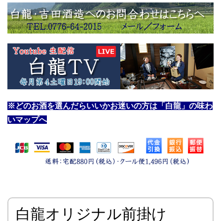
※どのお酒を選んだらいいかお迷いの方は「白龍」の味わ
いマップへ
白龍オリジナル前掛け