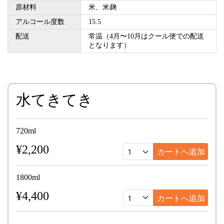
原材料
米、米麹
アルコール度数
15.5
配送
常温（4月〜10月はクール便での配送
となります）
水てきてき
720ml
¥2,200
1800ml
¥4,400