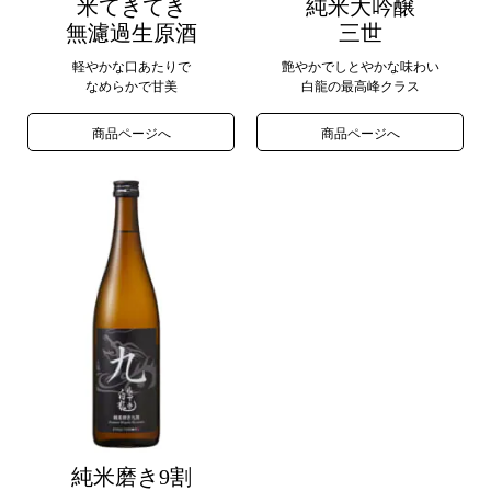
米てきてき
純米大吟醸
無濾過生原酒
三世
軽やかな口あたりで
艶やかでしとやかな味わい
なめらかで甘美
白龍の最高峰クラス
商品ページへ
商品ページへ
純米磨き9割