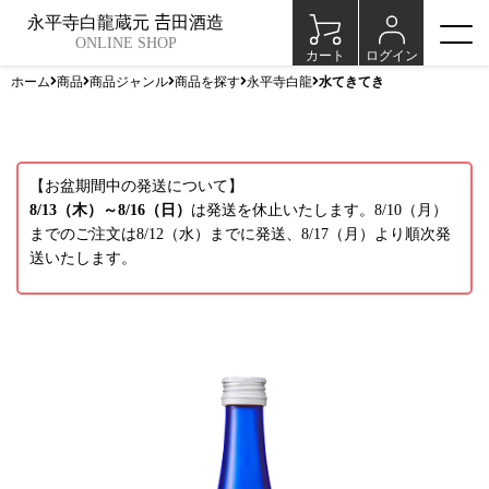
永平寺白龍蔵元 𠮷田酒造
ONLINE SHOP
カート
ログイン
ホーム
商品
商品ジャンル
商品を探す
永平寺白龍
水てきてき
【お盆期間中の発送について】
8/13（木）～8/16（日）
は発送を休止いたします。8/10（月）
までのご注文は8/12（水）までに発送、8/17（月）より順次発
送いたします。