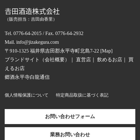
𠮷田酒造株式会社
（販売担当：吉田由香里）
Tel. 0776-64-2015 / Fax. 0776-64-2932
Mail.
info@jizakegura.com
〒910-1325 福井県吉田郡永平寺町北島7-22 [
Map
]
ブランドサイト（会社概要）
｜
直営店
｜
飲めるお店
｜
買
えるお店
郷酒永平寺白龍通信
個人情報保護について
特定商品取扱に基づく表記
お問い合わせフォーム
業務お問い合わせ