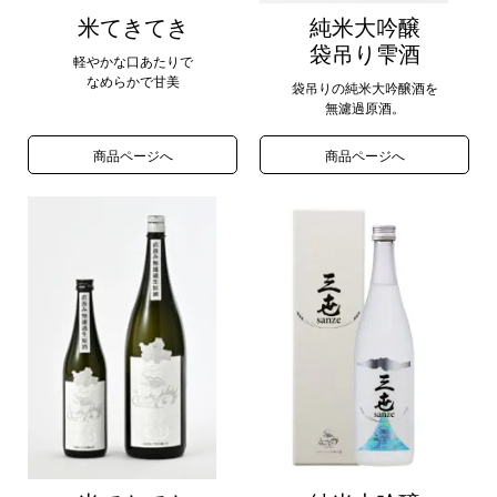
米てきてき
純米大吟醸
袋吊り雫酒
軽やかな口あたりで
なめらかで甘美
袋吊りの純米大吟醸酒を
無濾過原酒。
商品ページへ
商品ページへ