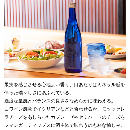
果実を感じさせる心地よい香り、口あたりはミネラル感を
伴った瑞々しさにあふれている。
適度な量感とバランスの良さをなめらかに味わえる。
白ワイン感覚でイタリアンなどと合わせるか、モッツァレ
ラチーズをあしらったカプレーゼやセミハードのチーズを
フィンガーティップスに酒主体で味わうのも粋な愉しみ。