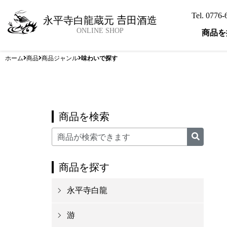
Tel. 0776
永平寺白龍蔵元 𠮷田酒造
ONLINE SHOP
商品を
ホーム
商品
商品ジャンル
味わいで探す
商品を検索
商品を探す
永平寺白龍
游